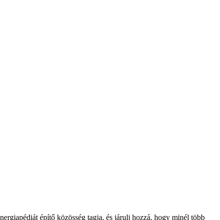
nergiapédiát építő közösség tagja, és járulj hozzá, hogy minél több