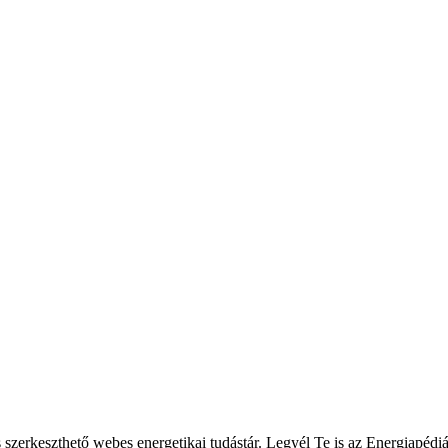
 szerkeszthető webes energetikai tudástár. Legyél Te is az Energiapédiá