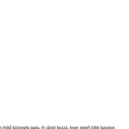
t építő közösség tagja, és járulj hozzá, hogy minél több hasznos